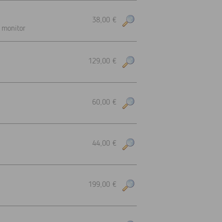
38,00 €
 monitor
129,00 €
60,00 €
44,00 €
199,00 €