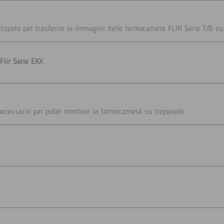
lizzato per trasferire le immagini delle termocamere FLIR Serie T/B su
Flir Serie EXX
necessario per poter montare la termocamera su treppiede.