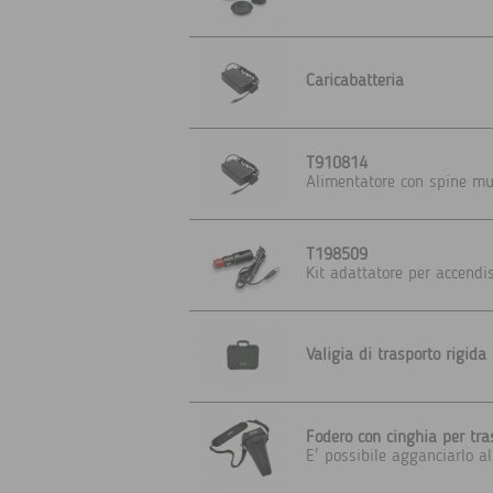
Caricabatteria
T910814
Alimentatore con spine mu
T198509
Kit adattatore per accendi
Valigia di trasporto rigida
Fodero con cinghia per tr
E' possibile agganciarlo al