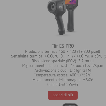
Flir E5 PRO
Risoluzione termica 160 × 120 (19.200 pixel)
Sensibilità termica: <0,06°C (0,11°F) / <60 mK a 30°C (
Risoluzione spaziale (IFOV): 3,7 mrad
Miglioramento del contrasto 1-Touch Level/Span
Archiviazione cloud FLIR IgniteTM
Temperatura estesa: 400°C/752°F
Miglioramento dell’immagine MSX®
Connettività Wi-Fi
scopri di più