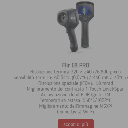
Flir E8 PRO
Risoluzione termica 320 × 240 (76.800 pixel)
Sensibilità termica: <0,04°C (0,07°F) / <40 mK a 30°C (
Risoluzione spaziale (IFOV): 1,8 mrad
Miglioramento del contrasto 1-Touch Level/Span
Archiviazione cloud FLIR Ignite TM
Temperatura estesa: 550°C/1022°F
Miglioramento dell’immagine MSX®
Connettività Wi-Fi
scopri di più