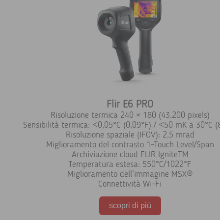
Flir E6 PRO
Risoluzione termica 240 × 180 (43.200 pixels)
Sensibilità termica: <0,05°C (0,09°F) / <50 mK a 30°C (
Risoluzione spaziale (IFOV): 2,5 mrad
Miglioramento del contrasto 1-Touch Level/Span
Archiviazione cloud FLIR IgniteTM
Temperatura estesa: 550°C/1022°F
Miglioramento dell’immagine MSX®
Connettività Wi-Fi
scopri di più