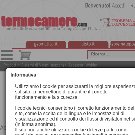
Benvenuto!
Accedi
|
Re
termocamere
.com
Il portale delle Termocamere "IR" per la Termografia e per l'Edilizia
geomatica.it
disto.it
teorematopce
Prodotti
>
Sistemi di Video Ispezione
>
Accessori Wohler
Informativa
Utilizziamo i cookie per assicurarti la migliore esperienz
sul sito, ci permettono di garantire il corretto
funzionamento e la sicurezza.
I cookie tecnici consentono il corretto funzionamento del
sito, come la scelta della lingua e le impostazioni di
visualizzazione ed il controllo dei flussi di visitatori nel s
(in forma anonima).
Accessori Wohler
Il sito può anche utilizzare cookie di terze parti, come