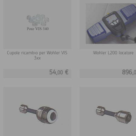
Cupole ricambio per Wohler VIS
Wohler L200 locatore
3xx
54,
€
896,
00