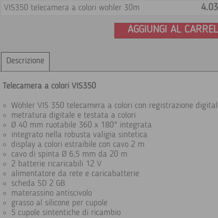
4.03
VIS350 telecamera a colori wohler 30m
AGGIUNGI AL CARRE
Descrizione
Telecamera a colori VIS350
Wöhler VIS 350 telecamera a colori con registrazione digital
metratura digitale e testata a colori
Ø 40 mm ruotabile 360 x 180° integrata
integrato nella robusta valigia sintetica
display a colori estraibile con cavo 2 m
cavo di spinta Ø 6,5 mm da 20 m
2 batterie ricaricabili 12 V
alimentatore da rete e caricabatterie
scheda SD 2 GB
materassino antiscivolo
grasso al silicone per cupole
5 cupole sintentiche di ricambio