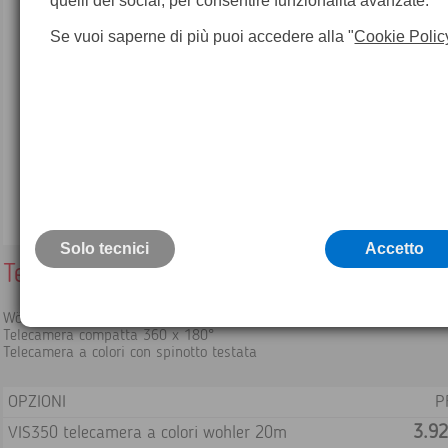
quelli dei social, per consentire funzionalità avanzate.
Se vuoi saperne di più puoi accedere alla "
Cookie Polic
Solo tecnici
Accetto
Telecamera a colori VIS350 20/30m
Wöhler VIS 350
Telecamera compatta 360 x 180°
Telecamera a colori con spinotto testata
OPZIONI
P
3.92
VIS350 telecamera a colori wohler 20m