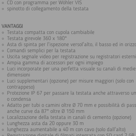
CD con programma per Wöhler VIS
spinotto di collegamento della testata
VANTAGGI
Testata compatta con cupola cambiabile
Testata girevole 360 x 180°
Asta di spinta per l'ispezione versol'alto, il basso ed in orizz
Comandi semplici per la testata
Uscita segnale video per registrazione su registratori estern
Ampia gamma di accessori per ogni impiego
Luci incorporate per una perfetta visuale su canali di medie
dimensioni
Luci supplementari (opzione) per misure maggiori (solo con
contrappeso)
Protezione IP 67 per passare la testata anche attraverso u
o condensa
Adatto per tubi o camini oltre Ø 70 mm e possibilità di pas
anche curve da 87° oltre Ø 150 mm
Localizzazione della testata in canali di cemento (opzione)
Lunghezza asta da 20 oppure 30 m
lunghezza aumentabile a 40 m con cavo (solo dall'alto)
Registrazione digitale di filmati integrata con SD card 2 GB