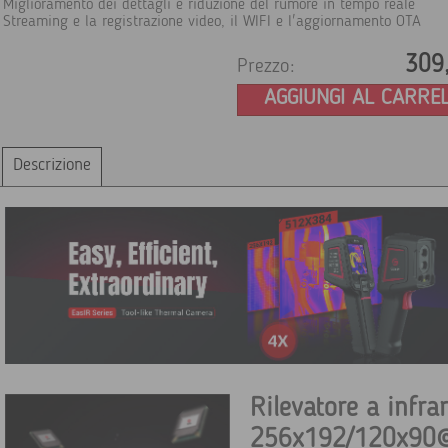
Miglioramento dei dettagli e riduzione del rumore in tempo reale
Streaming e la registrazione video, il WIFI e l'aggiornamento OTA
309
Prezzo:
AGGIUNGI AL CARRE
Descrizione
Rilevatore a infra
256x192/120x9