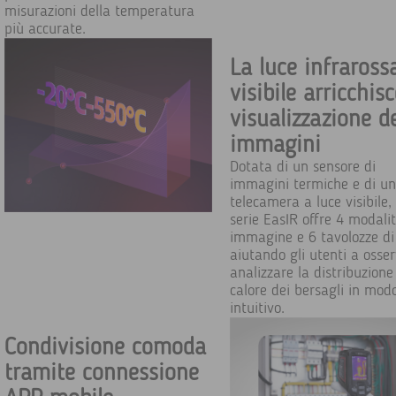
misurazioni della temperatura
più accurate.
La luce infraross
visibile arricchisc
visualizzazione de
immagini
Dotata di un sensore di
immagini termiche e di u
telecamera a luce visibile, 
serie EasIR offre 4 modalit
immagine e 6 tavolozze di 
aiutando gli utenti a osse
analizzare la distribuzione
calore dei bersagli in mod
intuitivo.
Condivisione comoda
tramite connessione