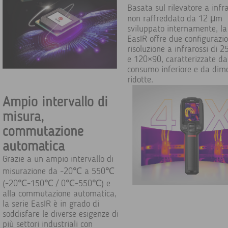
Basata sul rilevatore a infra
non raffreddato da 12 μm
sviluppato internamente, la
EasIR offre due configurazio
risoluzione a infrarossi di 
e 120×90, caratterizzate da
consumo inferiore e da dim
ridotte.
Ampio intervallo di
misura,
commutazione
automatica
Grazie a un ampio intervallo di
misurazione da -20℃ a 550℃
(-20℃-150℃ / 0℃-550℃) e
alla commutazione automatica,
la serie EasIR è in grado di
soddisfare le diverse esigenze di
più settori industriali con