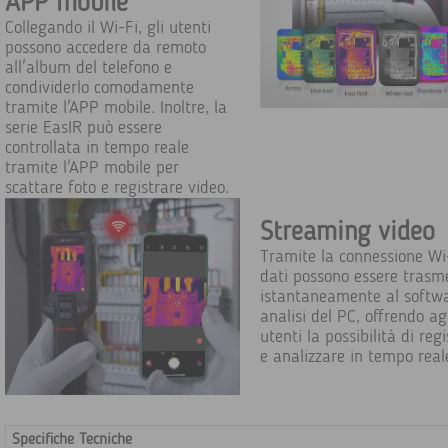
APP mobile
Collegando il Wi-Fi, gli utenti
possono accedere da remoto
all'album del telefono e
condividerlo comodamente
tramite l'APP mobile. Inoltre, la
serie EasIR può essere
controllata in tempo reale
tramite l'APP mobile per
scattare foto e registrare video.
Streaming video
Tramite la connessione Wi-
dati possono essere trasm
istantaneamente al softwa
analisi del PC, offrendo ag
utenti la possibilità di reg
e analizzare in tempo real
Specifiche Tecniche