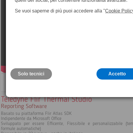
quelli dei social, per consentire funzionalità avanzate.
Se vuoi saperne di più puoi accedere alla "
Cookie Polic
Solo tecnici
Accetto
Teledyne Flir Thermal Studio
Reporting Software
Basato su piattaforma Flir Atlas SDK
Indipendente da Microsoft Office
Sviluppato per essere Efficente, Flessibile e personalizzabile (te
formule automatiche)