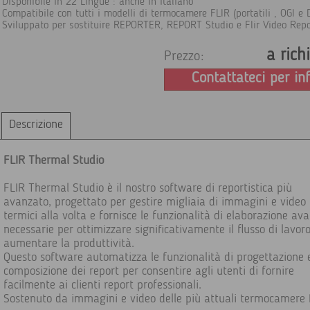
Disponibile in 22 Lingue : anche in italiano
Compatibile con tutti i modelli di termocamere FLIR (portatili , OGI e 
Sviluppato per sostituire REPORTER, REPORT Studio e Flir Video Repo
a rich
Prezzo:
Contattateci per in
Descrizione
FLIR Thermal Studio
FLIR Thermal Studio è il nostro software di reportistica più
avanzato, progettato per gestire migliaia di immagini e video
termici alla volta e fornisce le funzionalità di elaborazione av
necessarie per ottimizzare significativamente il flusso di lavor
aumentare la produttività.
Questo software automatizza le funzionalità di progettazione 
composizione dei report per consentire agli utenti di fornire
facilmente ai clienti report professionali.
Sostenuto da immagini e video delle più attuali termocamere 