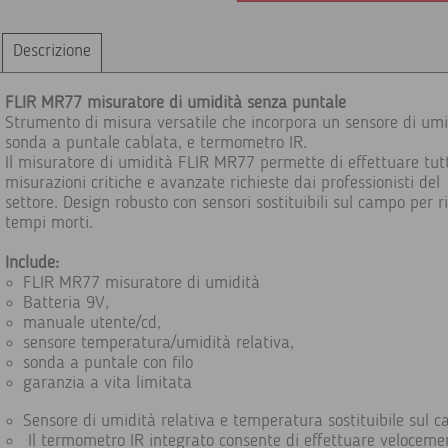
Descrizione
FLIR MR77 misuratore di umidità senza puntale
Strumento di misura versatile che incorpora un sensore di umi
sonda a puntale cablata, e termometro IR.
Il misuratore di umidità FLIR MR77 permette di effettuare tutt
misurazioni critiche e avanzate richieste dai professionisti del
settore. Design robusto con sensori sostituibili sul campo per ri
tempi morti.
Include:
FLIR MR77 misuratore di umidità
Batteria 9V,
manuale utente/cd,
sensore temperatura/umidità relativa,
sonda a puntale con filo
garanzia a vita limitata
Sensore di umidità relativa e temperatura sostituibile sul 
Il termometro IR integrato consente di effettuare veloceme