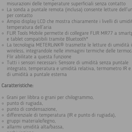
misurazioni delle temperature superficiali senza contatto
La sonda a puntale remota (inclusa) consente letture dell'u
per contatto
Ampio display LCD che mostra chiaramente i livelli di umidi
temperatura dell’aria
FLIR Tools Mobile permette di collegare FLIR MR77 a smar
e tablet compatibili tramite Bluetooth*
La tecnologia METERLiNK® trasmette le letture di umidità 
wireless, integrandole nelle immagini termiche delle termo
Flir abilitate a questa funzione
Tutti i sensori necessari: Sensore di umidità senza puntale
integrato, temperatura e umidità relativa, termometro IR e
di umidità a puntale esterna
Caratteristiche:
Grani per libbra o grani per chilogrammo,
punto di rugiada,
punto di condensazione,
differenziale di temperatura (IR e punto di rugiada),
gruppi materiale/legno,
allarmi umidità alta/bassa,