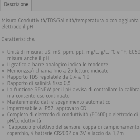
Descrizione
Misura Conduttività/TDS/Salinità/temperatura o con aggiunta 
elettrodo il pH
Caratteristiche:
Unità di misura: μS, mS, ppm, ppt, mg/L, g/L, °C e °F; EC5
misura anche il pH
Il grafico a barre analogico indica le tendenze
Memorizza/richiama fino a 25 letture indicate
Rapporto TDS regolabile da 0,4 a 1,0
Rapporto di salinità fisso 0,5
La funzione RENEW per il pH avvisa di controllare la calibra
ma consente uso continuato
Mantenimento dati e spegnimento automatico
Impermeabile a IP57; approvato CD
Completo di elettrodo di conduttività (EC400) o elettrodo di
pH/conduttività
Cappuccio protettivo del sensore, coppa di campionamento
coperchio, 4 batterie CR2032 da 3V e laccio da 1,2m