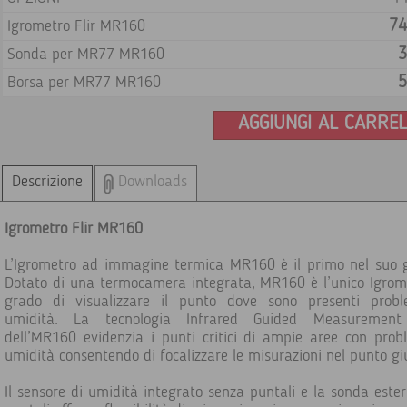
74
Igrometro Flir MR160
3
Sonda per MR77 MR160
5
Borsa per MR77 MR160
AGGIUNGI AL CARRE
Descrizione
Downloads
Igrometro Flir MR160
L’Igrometro ad immagine termica MR160 è il primo nel suo 
Dotato di una termocamera integrata, MR160 è l’unico Igrom
grado di visualizzare il punto dove sono presenti probl
umidità. La tecnologia Infrared Guided Measurement
dell’MR160 evidenzia i punti critici di ampie aree con prob
umidità consentendo di focalizzare le misurazioni nel punto gi
Il sensore di umidità integrato senza puntali e la sonda este