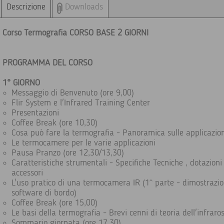
Descrizione
Downloads
Corso Termografia CORSO BASE 2 GIORNI
PROGRAMMA DEL CORSO
1° GIORNO
Messaggio di Benvenuto (ore 9,00)
Flir System e l'Infrared Training Center
Presentazioni
Coffee Break (ore 10,30)
Cosa può fare la termografia - Panoramica sulle applicazion
Le termocamere per le varie applicazioni
Pausa Pranzo (ore 12,30/13,30)
Caratteristiche strumentali - Specifiche Tecniche , dotazioni
accessori
L'uso pratico di una termocamera IR (1^ parte - dimostrazio
software di bordo)
Coffee Break (ore 15,00)
Le basi della termografia - Brevi cenni di teoria dell'infraro
Sommario giornata (ore 17,30)